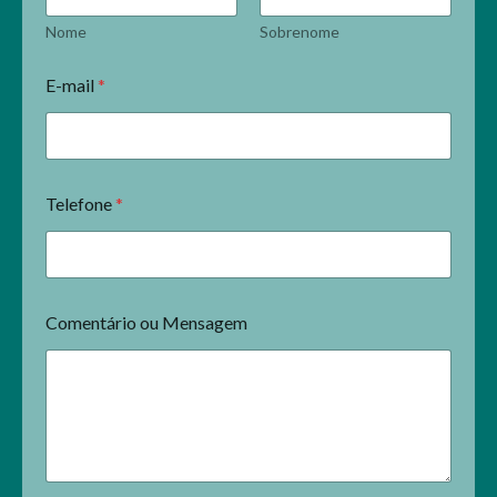
Nome
Sobrenome
E-mail
*
Telefone
*
Comentário ou Mensagem