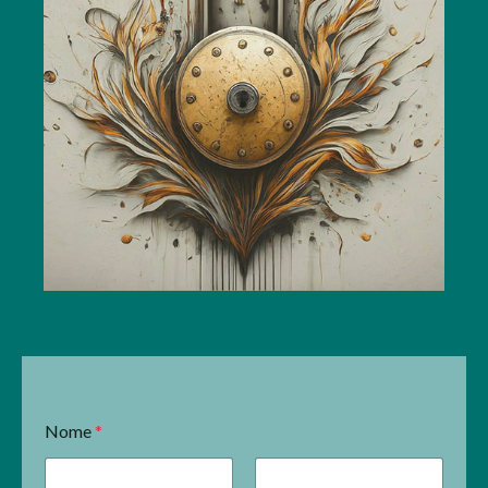
Nome
*